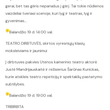
gerai, bet tas gėris nepanašus į gėrį. Tai tokie nūdienos
vaizdeliai tveriasi scenoje, kuri lyg ir teatras, lyg ir
gyvenimas…
Balandžio 19 d. 14:00 val.
TEATRO DIRBTUVĖS, skirtos vyresniųjų klasių
moksleiviams ir jaunimui
Į dirbtuves pakvies Utenos kamerinio teatro aktorė
Justė Mandrijauskaitė ir režisierius Šarūnas Kunickas,
kurie atskleis teatro repeticijų ir spektaklių pastatymo
subtilybes.
Balandžio 19 d. 19:00 val.
TRIBIRBITA