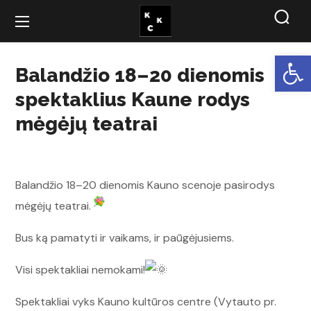
Open
Balandžio 18–20 dienomis
spektaklius Kaune rodys
mėgėjų teatrai
Balandžio 18–20 dienomis Kauno scenoje pasirodys
mėgėjų teatrai.
Bus ką pamatyti ir vaikams, ir paūgėjusiems.
Visi spektakliai nemokami!
Spektakliai vyks Kauno kultūros centre (Vytauto pr.