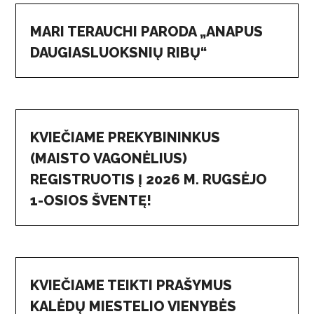
MARI TERAUCHI PARODA „ANAPUS
DAUGIASLUOKSNIŲ RIBŲ“
KVIEČIAME PREKYBININKUS
(MAISTO VAGONĖLIUS)
REGISTRUOTIS Į 2026 M. RUGSĖJO
1-OSIOS ŠVENTĘ!
KVIEČIAME TEIKTI PRAŠYMUS
KALĖDŲ MIESTELIO VIENYBĖS