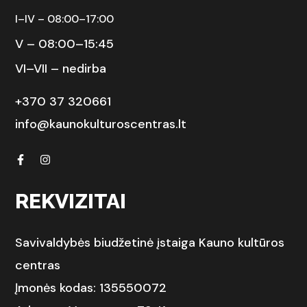
I–IV – 08:00–17:00
V – 08:00–15:45
VI–VII – nedirba
+370 37 320661
info@kaunokulturoscentras.lt
REKVIZITAI
Savivaldybės biudžetinė įstaiga Kauno kultūros
centras
Įmonės kodas: 135550072