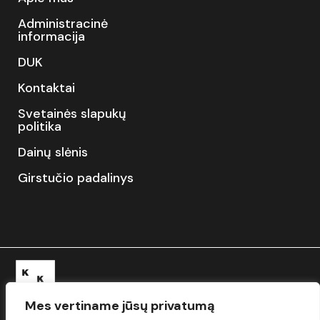
Administracinė
informacija
DUK
Kontaktai
Svetainės slapukų
politika
Dainų slėnis
Girstučio padalinys
Mes vertiname jūsų privatumą