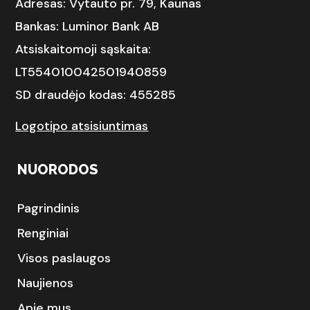
Adresas: Vytauto pr. 79, Kaunas
Bankas: Luminor Bank AB
Atsiskaitomoji sąskaita:
LT554010042501940859
SD draudėjo kodas: 455285
Logotipo atsisiuntimas
NUORODOS
Pagrindinis
Renginiai
Visos paslaugos
Naujienos
Apie mus