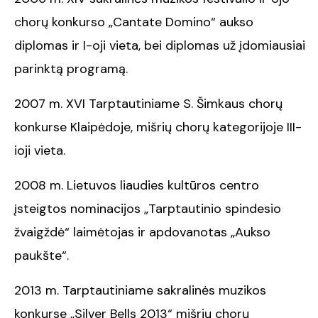
chorų konkurso „Cantate Domino“ aukso
diplomas ir I-oji vieta, bei diplomas už įdomiausiai
parinktą programą.
2007 m. XVI Tarptautiniame S. Šimkaus chorų
konkurse Klaipėdoje, mišrių chorų kategorijoje III-
ioji vieta.
2008 m. Lietuvos liaudies kultūros centro
įsteigtos nominacijos „Tarptautinio spindesio
žvaigždė“ laimėtojas ir apdovanotas „Aukso
paukšte“.
2013 m. Tarptautiniame sakralinės muzikos
konkurse „Silver Bells 2013“ mišrių chorų