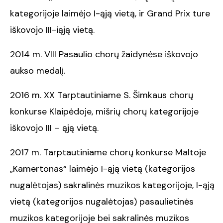
kategorijoje laimėjo I-ąją vietą, ir Grand Prix ture
iškovojo III-iąją vietą.
2014 m. VIII Pasaulio chorų žaidynėse iškovojo
aukso medalį.
2016 m. XX Tarptautiniame S. Šimkaus chorų
konkurse Klaipėdoje, mišrių chorų kategorijoje
iškovojo III – ąją vietą.
2017 m. Tarptautiniame chorų konkurse Maltoje
„Kamertonas“ laimėjo I-ąją vietą (kategorijos
nugalėtojas) sakralinės muzikos kategorijoje, I-ąją
vietą (kategorijos nugalėtojas) pasaulietinės
muzikos kategorijoje bei sakralinės muzikos