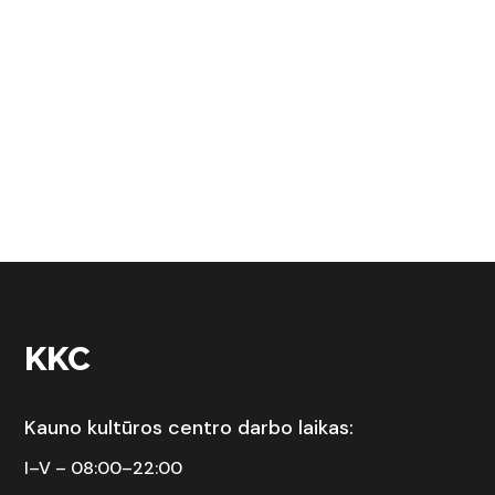
KKC
Kauno kultūros centro darbo laikas:
I–V – 08:00–22:00