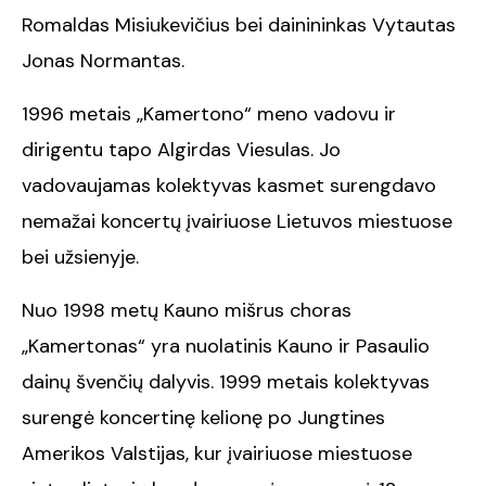
Romaldas Misiukevičius bei dainininkas Vytautas
Jonas Normantas.
1996 metais „Kamertono“ meno vadovu ir
dirigentu tapo Algirdas Viesulas. Jo
vadovaujamas kolektyvas kasmet surengdavo
nemažai koncertų įvairiuose Lietuvos miestuose
bei užsienyje.
Nuo 1998 metų Kauno mišrus choras
„Kamertonas“ yra nuolatinis Kauno ir Pasaulio
dainų švenčių dalyvis. 1999 metais kolektyvas
surengė koncertinę kelionę po Jungtines
Amerikos Valstijas, kur įvairiuose miestuose