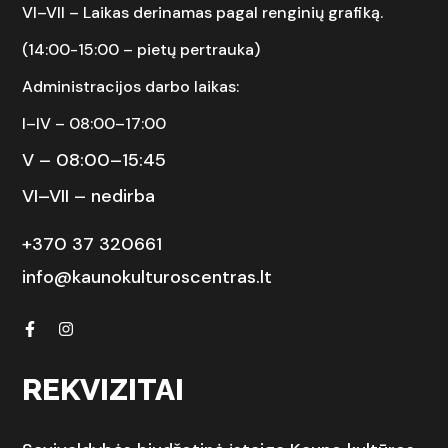
VI–VII –
Laikas derinamas pagal renginių grafiką.
(14:00-15:00 – pietų pertrauka)
Administracijos darbo laikas:
I–IV – 08:00–17:00
V – 08:00–15:45
VI–VII – nedirba
+370 37 320661
info@kaunokulturoscentras.lt
REKVIZITAI