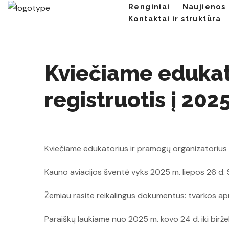
Renginiai
Naujienos
Kontaktai ir struktūra
Kviečiame edukat
registruotis į 202
Kviečiame edukatorius ir pramogų organizatorius 
Kauno aviacijos šventė vyks 2025 m. liepos 26 d. 
Žemiau rasite reikalingus dokumentus: tvarkos apra
Paraiškų laukiame nuo 2025 m. kovo 24 d. iki biržel