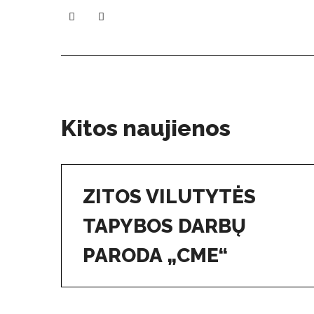
Kitos naujienos
ZITOS VILUTYTĖS
TAPYBOS DARBŲ
PARODA „CME“