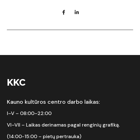
KKC
Kauno kultūros centro darbo laikas:
I–V – 08:00–22:00
VI–VII –
Laikas derinamas pagal renginių grafiką.
(14:00-15:00 – pietų pertrauka)