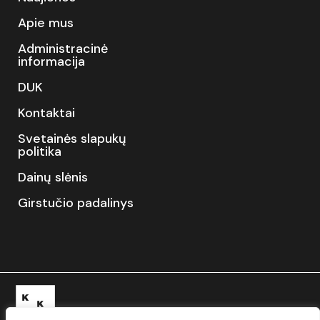
Apie mus
Administracinė
informacija
DUK
Kontaktai
Svetainės slapukų
politika
Dainų slėnis
Girstučio padalinys