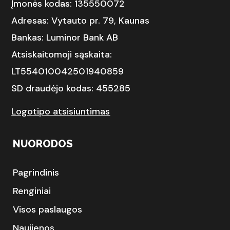
Įmonės kodas: 135550072
Adresas: Vytauto pr. 79, Kaunas
Bankas: Luminor Bank AB
Atsiskaitomoji sąskaita:
LT554010042501940859
SD draudėjo kodas: 455285
Logotipo atsisiuntimas
NUORODOS
Pagrindinis
Renginiai
Visos paslaugos
Naujienos