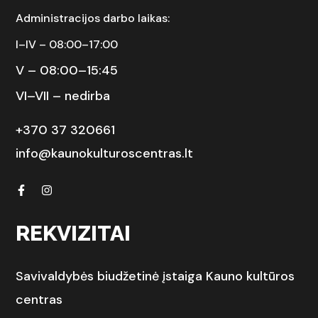
Administracijos darbo laikas:
I–IV – 08:00–17:00
V – 08:00–15:45
VI–VII – nedirba
+370 37 320661
info@kaunokulturoscentras.lt
REKVIZITAI
Savivaldybės biudžetinė įstaiga Kauno kultūros
centras