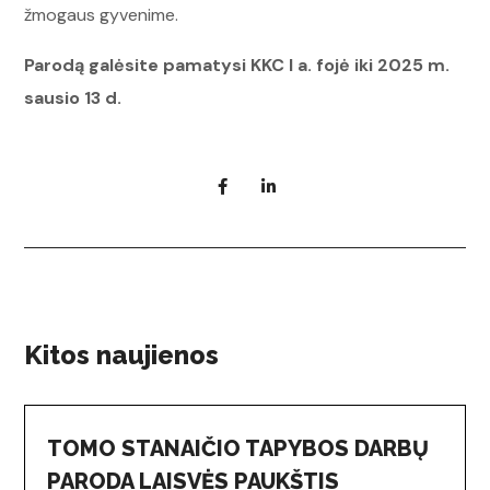
žmogaus gyvenime.
Parodą galėsite pamatysi KKC I a. fojė iki 2025 m.
sausio 13 d.
Kitos naujienos
TOMO STANAIČIO TAPYBOS DARBŲ
PARODA LAISVĖS PAUKŠTIS