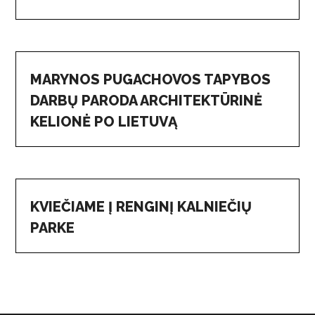
MARYNOS PUGACHOVOS TAPYBOS
DARBŲ PARODA ARCHITEKTŪRINĖ
KELIONĖ PO LIETUVĄ
KVIEČIAME Į RENGINĮ KALNIEČIŲ
PARKE