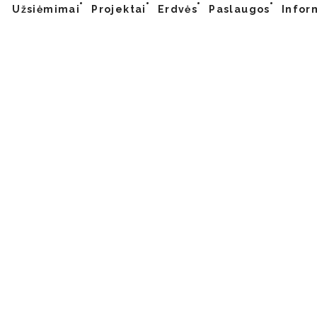
Užsiėmimai
Projektai
Erdvės
Paslaugos
Infor