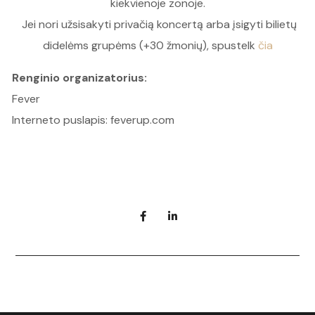
kiekvienoje zonoje.
Jei nori užsisakyti privačią koncertą arba įsigyti bilietų
didelėms grupėms (+30 žmonių), spustelk
čia
Renginio organizatorius:
Fever
Interneto puslapis: feverup.com