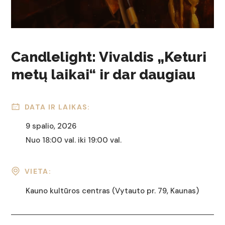
Candlelight: Vivaldis „Keturi
metų laikai“ ir dar daugiau
DATA IR LAIKAS:
9 spalio, 2026
Nuo 18:00 val. iki 19:00 val.
VIETA:
Kauno kultūros centras (Vytauto pr. 79, Kaunas)