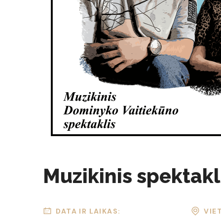
Muzikinis spektak
DATA IR LAIKAS:
VIE