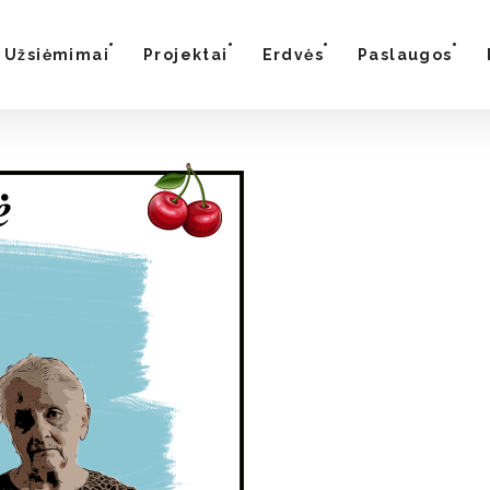
Užsiėmimai
Projektai
Erdvės
Paslaugos