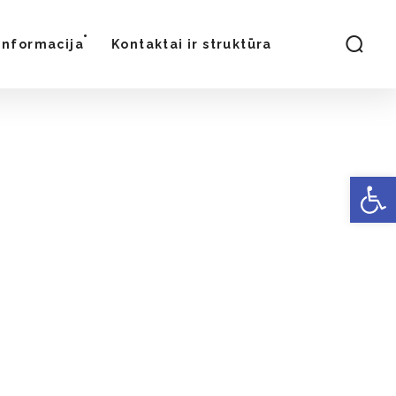
Informacija
Kontaktai ir struktūra
Open