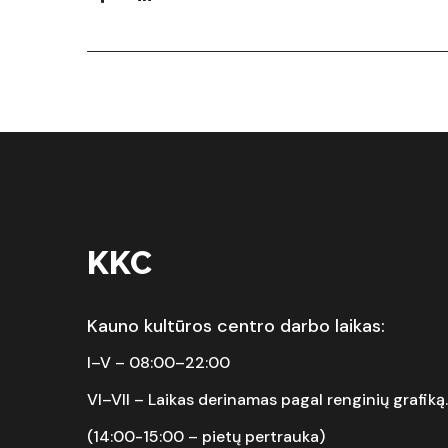
KKC
Kauno kultūros centro darbo laikas:
I–V – 08:00–22:00
VI–VII –
Laikas derinamas pagal renginių grafiką.
(14:00-15:00 – pietų pertrauka)