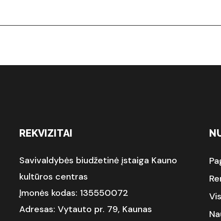
REKVIZITAI
N
Savivaldybės biudžetinė įstaiga Kauno
Pa
kultūros centras
Re
Įmonės kodas: 135550072
Vi
Adresas: Vytauto pr. 79, Kaunas
Na