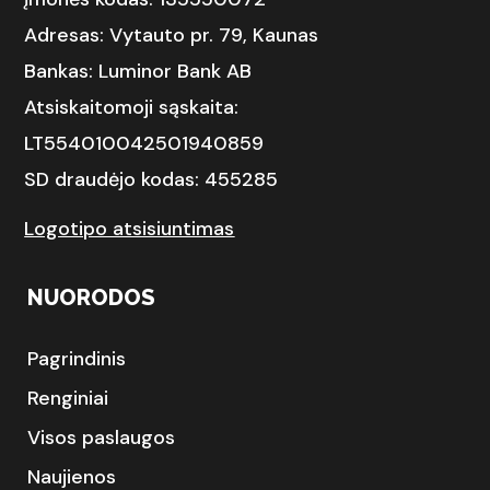
Adresas: Vytauto pr. 79, Kaunas
Bankas: Luminor Bank AB
Atsiskaitomoji sąskaita:
LT554010042501940859
SD draudėjo kodas: 455285
Logotipo atsisiuntimas
NUORODOS
Pagrindinis
Renginiai
Visos paslaugos
Naujienos