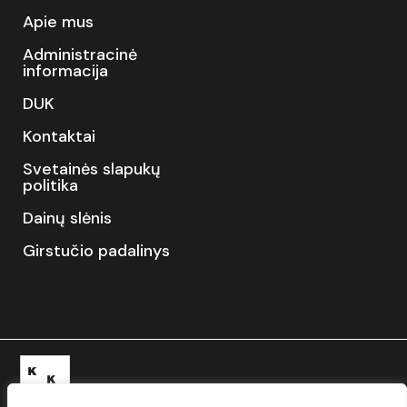
Apie mus
Administracinė
informacija
DUK
Kontaktai
Svetainės slapukų
politika
Dainų slėnis
Girstučio padalinys