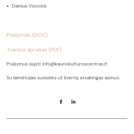
Dainius Visockis
Prašymas (DOC)
Tvarkos aprašas (PDF)
Prašymus siųsti: info@kaunokulturoscentras.lt
Su laimėtojais susisieks už šventę atsakingas asmuo.