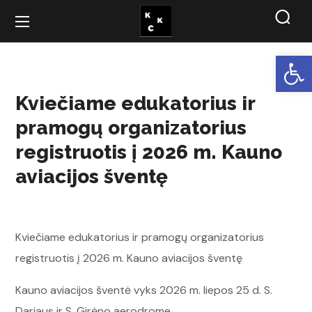
Open
Kviečiame edukatorius ir
pramogų organizatorius
registruotis į 2026 m. Kauno
aviacijos šventę
Kviečiame edukatorius ir pramogų organizatorius
registruotis į 2026 m. Kauno aviacijos šventę
Kauno aviacijos šventė vyks 2026 m. liepos 25 d. S.
Dariaus ir S. Girėno aerodrome.