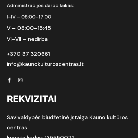
Administracijos darbo laikas:
I–IV – 08:00–17:00
V – 08:00–15:45
VI–VII – nedirba
+370 37 320661
info@kaunokulturoscentras.lt
REKVIZITAI
Savivaldybės biudžetinė įstaiga Kauno kultūros
centras
Įmonės kodas: 135550072